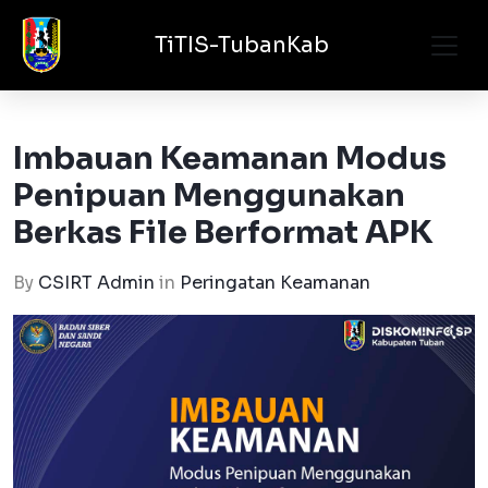
TiTIS-TubanKab
Imbauan Keamanan Modus
Penipuan Menggunakan
Berkas File Berformat APK
By
CSIRT Admin
in
Peringatan Keamanan