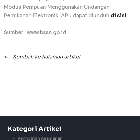
Modus Penipuan Menggunakan Undangan
Pernikahan Elektronik .APK dapat diunduh
di sini
.
Sumber : www.bssn.go.id
<-- Kembali ke halaman artikel
Kategori Artikel
Peringatan Keamanan