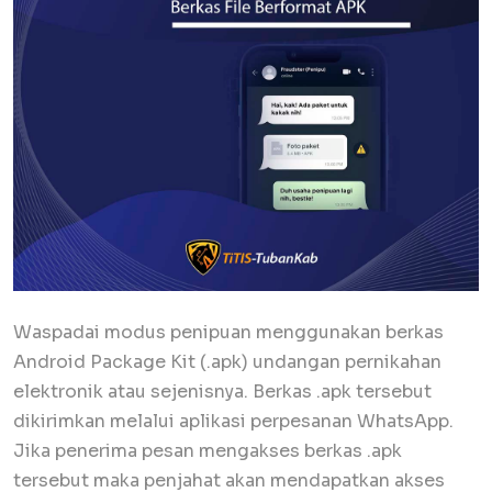
Waspadai modus penipuan menggunakan berkas
Android Package Kit (.apk) undangan pernikahan
elektronik atau sejenisnya. Berkas .apk tersebut
dikirimkan melalui aplikasi perpesanan WhatsApp.
Jika penerima pesan mengakses berkas .apk
tersebut maka penjahat akan mendapatkan akses