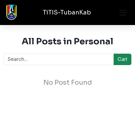
TiTIS-TubanKab
All Posts in Personal
Cari
No Post Found