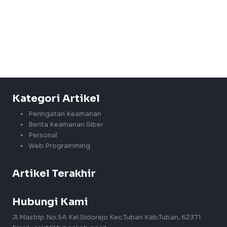
Kategori Artikel
Peringatan Keamanan
Berita Keamanan Siber
Personal
Web Programming
Artikel Terakhir
Hubungi Kami
Jl.Mastrip No.5A Kel.Sidorejo Kec.Tuban Kab.Tuban, 62371